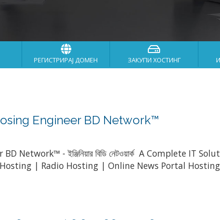
РЕГИСТРИРАЈ ДОМЕН
ЗАКУПИ ХОСТИНГ
oosing Engineer BD Network™
 BD Network™ - ইঞ্জিনিয়ার বিডি নেটওয়ার্ক A Complete IT
r Hosting | Radio Hosting | Online News Portal Hosti