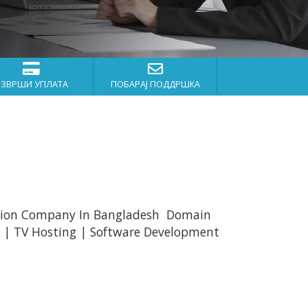
ИЗВРШИ УПЛАТА
ПОБАРАЈ ПОДДРШКА
 Solution Company In Bangladesh Domain
ng | TV Hosting | Software Development